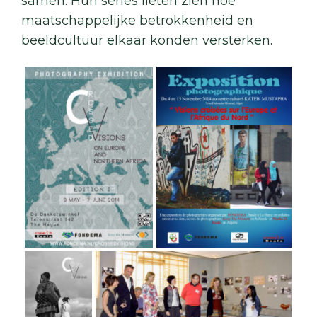
samen. Hun series lieten zien hoe
maatschappelijke betrokkenheid en
beeldcultuur elkaar konden versterken.