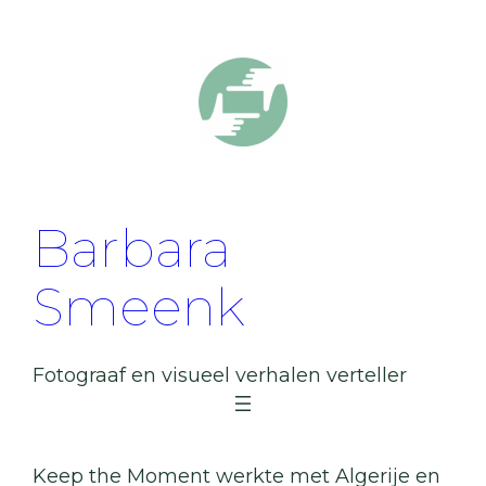
Ga
naar
de
inhoud
Barbara
Smeenk
Fotograaf en visueel verhalen verteller
Keep the Moment werkte met Algerije en