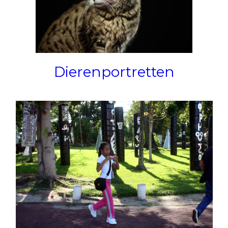
Dierenportretten