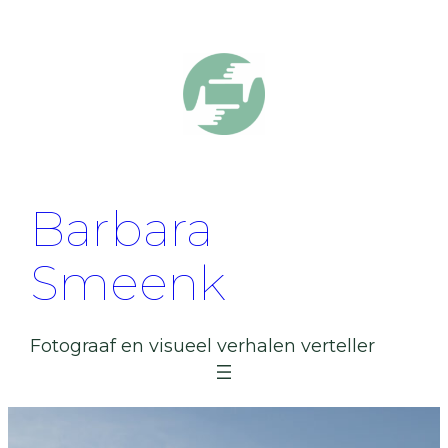
Ga
naar
de
inhoud
Barbara
Smeenk
Fotograaf en visueel verhalen verteller