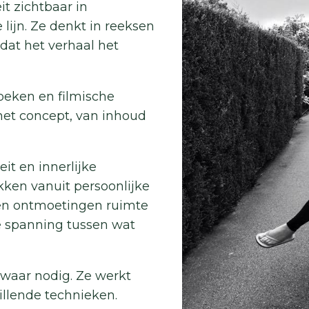
t zichtbaar in
ijn. Ze denkt in reeksen
 dat het verhaal het
oeken en filmische
 het concept, van inhoud
it en innerlijke
kken vanuit persoonlijke
 en ontmoetingen ruimte
de spanning tussen wat
waar nodig. Ze werkt
illende technieken.