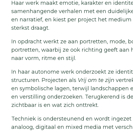
Haar werk maakt emotie, karakter en identitei
samenhangende verhalen met een duidelijke l
en narratief, en kiest per project het medium
sterkst draagt.
In opdracht werkt ze aan portretten, mode, b
portretten, waarbij ze ook richting geeft aan
naar vorm, ritme en stijl.
In haar autonome werk onderzoekt ze identite
structuren. Projecten als
Vrij om te zijn
vertre
en symbolische lagen, terwijl landschappen
en verstilling onderzoeken. Terugkerend is 
zichtbaar is en wat zich onttrekt.
Techniek is ondersteunend en wordt ingezet 
analoog, digitaal en mixed media met versch